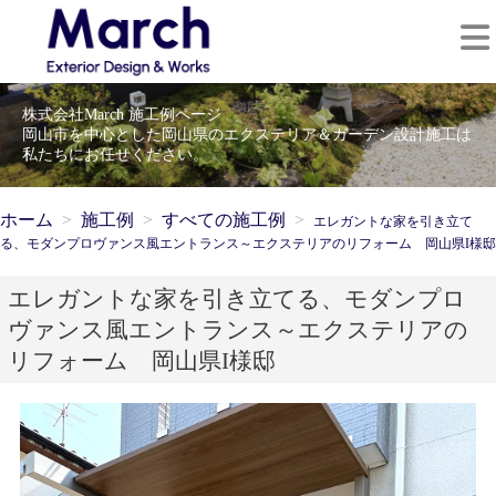
株式会社March 施工例ページ
岡山市を中心とした岡山県のエクステリア＆ガーデン設計施工は
私たちにお任せください。
ホーム
施工例
すべての施工例
エレガントな家を引き立て
る、モダンプロヴァンス風エントランス～エクステリアのリフォーム 岡山県I様邸
エレガントな家を引き立てる、モダンプロ
ヴァンス風エントランス～エクステリアの
リフォーム 岡山県I様邸