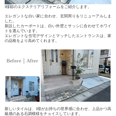
I様邸のエクステリアリフォームをご紹介します。
エレガントな白い家に合わせ、玄関周りをリニューアルしま
した。
新設したカーポートは、白い外壁とサッシに合わせてホワイ
トを選んでいます。
エレガントな住宅デザインとマッチしたエントランスは、家
の品格をより高めてくれます。
Before｜After
新しいタイルは、I様がお持ちの世界感に合わせ、上品かつ高
級感のある石調模様をチョイスしています。