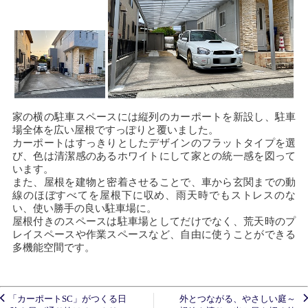
家の横の駐車スペースには縦列のカーポートを新設し、駐車
場全体を広い屋根ですっぽりと覆いました。
カーポートはすっきりとしたデザインのフラットタイプを選
び、色は清潔感のあるホワイトにして家との統一感を図って
います。
また、屋根を建物と密着させることで、車から玄関までの動
線のほぼすべてを屋根下に収め、雨天時でもストレスのな
い、使い勝手の良い駐車場に。
屋根付きのスペースは駐車場としてだけでなく、荒天時のプ
レイスペースや作業スペースなど、自由に使うことができる
多機能空間です。
「カーポートSC」がつくる日
外とつながる、やさしい庭～