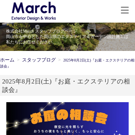
株式会社March スタッフブログページ
岡山市を中心とした岡山県のエクステリア＆ガーデン設計施工は
私たちにお任せください。
ホーム
スタッフブログ
2025年8月2日(土)『お庭・エクステリアの相
談会』
2025年8月2日(土)『お庭・エクステリアの相
談会』