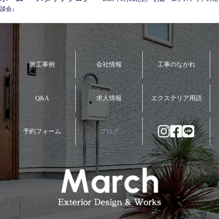
談会』
施工事例
会社情報
工事のながれ
Q&A
求人情報
エクステリア用語
予約フォーム
ブログ