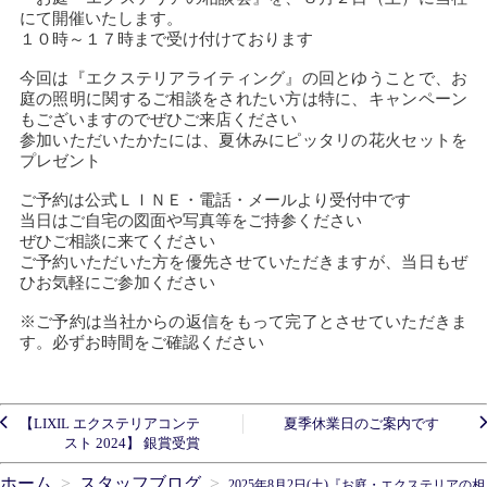
にて開催いたします。
１０時～１７時まで受け付けております
今回は『エクステリアライティング』の回とゆうことで、お
庭の照明に関するご相談をされたい方は特に、キャンペーン
もございますのでぜひご来店ください
参加いただいたかたには、夏休みにピッタリの花火セットを
プレゼント
ご予約は公式ＬＩＮＥ・電話・メールより受付中です
当日はご自宅の図面や写真等をご持参ください
ぜひご相談に来てください
ご予約いただいた方を優先させていただきますが、当日もぜ
ひお気軽にご参加ください
※ご予約は当社からの返信をもって完了とさせていただきま
す。必ずお時間をご確認ください
【LIXIL エクステリアコンテ
夏季休業日のご案内です
スト 2024】 銀賞受賞
ホーム
スタッフブログ
2025年8月2日(土)『お庭・エクステリアの相