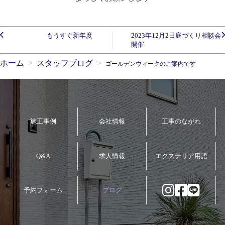
もうすぐ新年度
2023年12月2日庭づくり相談会
開催
ホーム
スタッフブログ
ゴールデンウィークのご案内です
施工事例
会社情報
工事のながれ
Q&A
求人情報
エクステリア用語
予約フォーム
ブログ