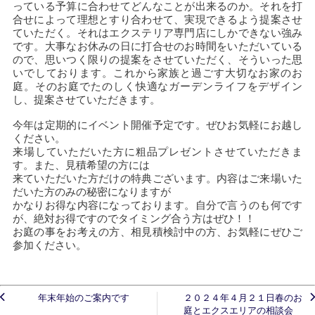
っている予算に合わせてどんなことが出来るのか。それを打
合せによって理想とすり合わせて、実現できるよう提案させ
ていただく。それはエクステリア専門店にしかできない強み
です。大事なお休みの日に打合せのお時間をいただいている
ので、思いつく限りの提案をさせていただく、そういった思
いでしております。これから家族と過ごす大切なお家のお
庭。そのお庭でたのしく快適なガーデンライフをデザイン
し、提案させていただきます。
今年は定期的にイベント開催予定です。ぜひお気軽にお越し
ください。
来場していただいた方に粗品プレゼントさせていただきま
す。また、見積希望の方には
来ていただいた方だけの特典ございます。内容はご来場いた
だいた方のみの秘密になりますが
かなりお得な内容になっております。自分で言うのも何です
が、絶対お得ですのでタイミング合う方はぜひ！！
お庭の事をお考えの方、相見積検討中の方、お気軽にぜひご
参加ください。
年末年始のご案内です
２０２４年４月２１日春のお
庭とエクスエリアの相談会