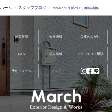
ホーム
スタッフブログ
2024年2月17日庭づくり相談会開催
施工事例
会社情報
工事のながれ
Q&A
求人情報
エクステリア用語
予約フォーム
ブログ