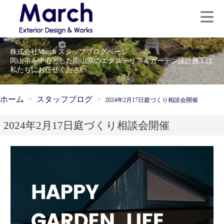
株式会社March スタッフブログページ
岡山市を中心とした岡山県のエクステリア＆ガーデン設計施工は
私たちにお任せください。
ホーム
スタッフブログ
2024年2月17日庭づくり相談会開催
2024年2月17日庭づくり相談会開催