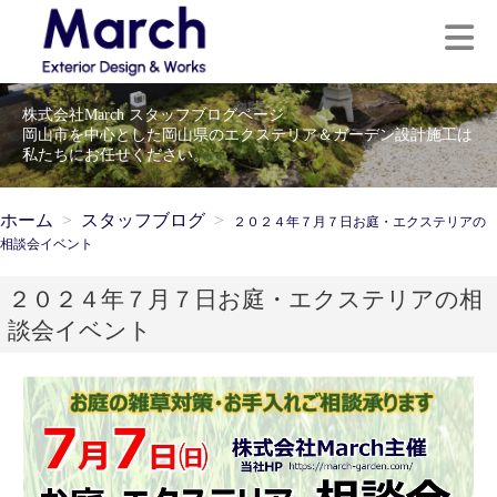
株式会社March スタッフブログページ
岡山市を中心とした岡山県のエクステリア＆ガーデン設計施工は
私たちにお任せください。
ホーム
スタッフブログ
２０２４年７月７日お庭・エクステリアの
相談会イベント
２０２４年７月７日お庭・エクステリアの相
談会イベント