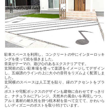
駐車スペースを利用し、コンクリートの中にインターロッキ
ングを使って絵を描きました。
音楽がテーマの、遊び心のあるエクステリアです。
玄関前の広い駐車場を使って楽譜をイメージしてデザイン
し、五線譜のラインの上に大小の音符をリズムよく配置しま
した。
玄関横のスペースは人工芝を貼り、緑のアクセントをプラ
ス。
ポストや宅配ボックスのデザインも建物に合わせてすっきり
と、ナチュラルにアレンジ。天然木の風合いを再現しつつ、
アルミ素材の耐久性を持つ枕木材を並べて立てて、かわいら
しいディズニーのポストを取り付けています。