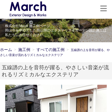
株式会社March 施工例ページ
岡山市を中心とした岡山県のエクステリア＆ガーデン設計施工は
私たちにお任せください。
ホーム
施工例
すべての施工例
五線譜の上を音符が躍る、や
さしい音楽が流れるリズミカルなエクステリア
五線譜の上を音符が躍る、やさしい音楽が流
れるリズミカルなエクステリア