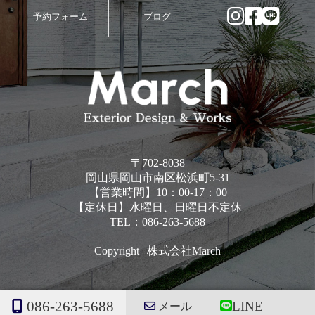
予約フォーム
ブログ
〒702-8038
岡山県岡山市南区松浜町5-31
【営業時間】10：00-17：00
【定休日】水曜日、日曜日不定休
TEL：086-263-5688
Copyright | 株式会社March
086-263-5688
LINE
メール