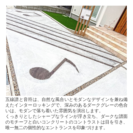
五線譜と音符は、自然な風合いとモダンなデザインを兼ね備
えたインターロッキングで、深みのあるダークグレーの色合
いは、モダンで落ち着いた雰囲気を演出します。
くっきりとしたシャープなラインが浮き立ち、ダークな譜面
のモチーフと白いコンクリートのコントラストは目を引き、
唯一無二の個性的なエントランスを印象づけます。