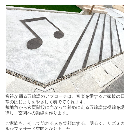
音符が踊る五線譜のアプローチは、音楽を愛するご家族の日
常のはじまりをやさしく奏でてくれます。
敷地角から玄関階段に向かって斜めに走る五線譜は視線を誘
導し、玄関への動線を作ります。
ご家族も、そして訪れる人も笑顔にする、明るく、リズミカ
ルなファサード空間となりました。